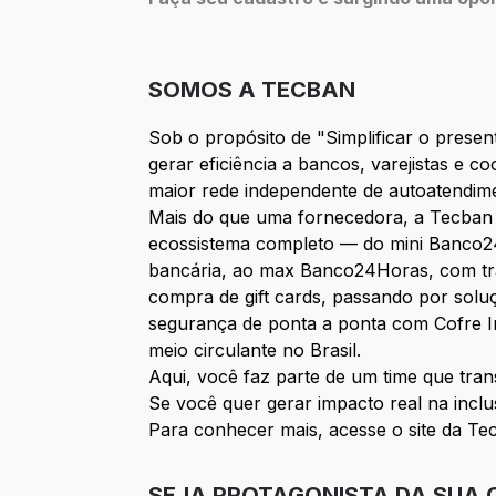
SOMOS A TECBAN
Sob o propósito de "Simplificar o presen
gerar eficiência a bancos, varejistas e c
maior rede independente de autoatendim
Mais do que uma fornecedora, a Tecban 
ecossistema completo — do mini Banco24
bancária, ao max Banco24Horas, com tra
compra de gift cards, passando por sol
segurança de ponta a ponta com Cofre In
meio circulante no Brasil.
Aqui, você faz parte de um time que tra
Se você quer gerar impacto real na inclu
Para conhecer mais, acesse o site da Tec
SEJA PROTAGONISTA DA SUA 