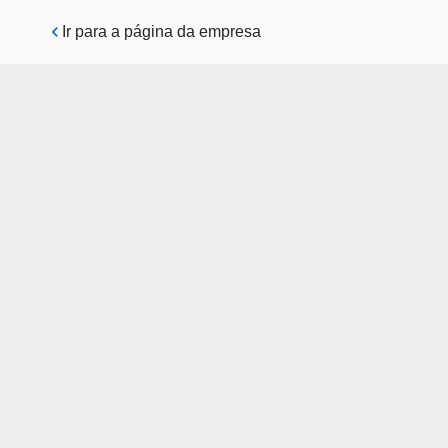
Pular para o conteúdo principal
Ir para a página da empresa