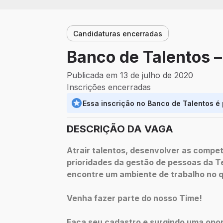
Candidaturas encerradas
Banco de Talentos –
Publicada em 13 de julho de 2020
Inscrições encerradas
Essa inscrição no Banco de Talentos é
DESCRIÇÃO DA VAGA
Atrair talentos, desenvolver as compet
prioridades da gestão de pessoas da T
encontre um ambiente de trabalho no qu
Venha fazer parte do nosso Time!
Faça seu cadastro e surgindo uma opor