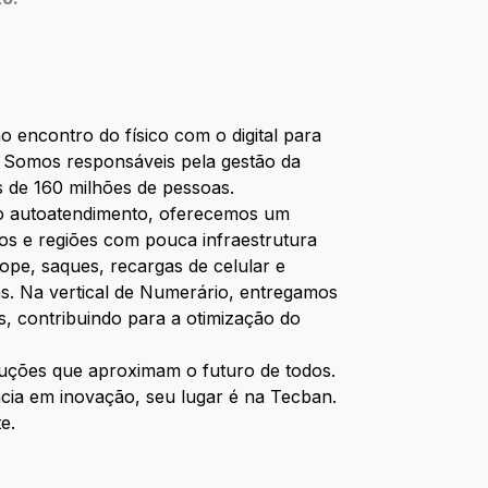
o encontro do físico com o digital para
ros. Somos responsáveis pela gestão da
 de 160 milhões de pessoas.
No autoatendimento, oferecemos um
s e regiões com pouca infraestrutura
pe, saques, recargas de celular e
. Na vertical de Numerário, entregamos
s, contribuindo para a otimização do
oluções que aproximam o futuro de todos.
ncia em inovação, seu lugar é na Tecban.
e.