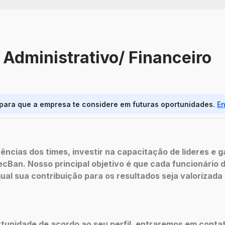
 Administrativo/ Financeiro
 para que a empresa te considere em futuras oportunidades.
E
ências dos times, investir na capacitação de líderes e 
ecBan. Nosso principal objetivo é que cada funcionário
al sua contribuição para os resultados seja valorizada
tunidade de acordo ao seu perfil, entraremos em conta