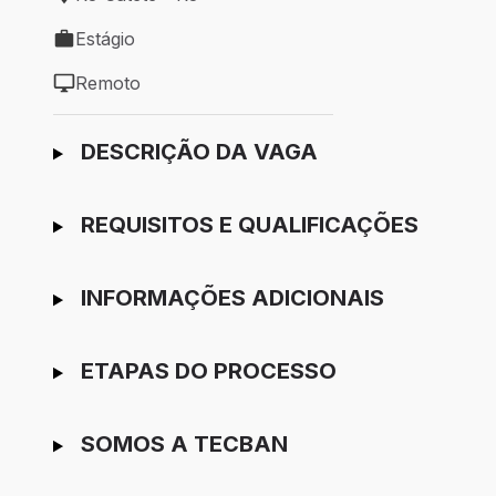
Local de trabalho: RJ Catete - RJ
Estágio
Tipo de vaga: Estágio
Remoto
Modelo de trabalho: Remoto
Ir para candidatura
DESCRIÇÃO DA VAGA
REQUISITOS E QUALIFICAÇÕES
INFORMAÇÕES ADICIONAIS
ETAPAS DO PROCESSO
SOMOS A TECBAN